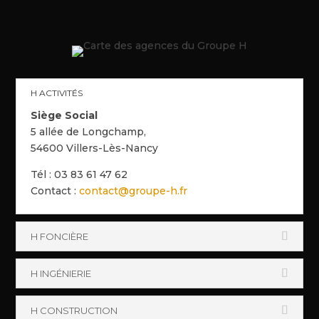
H ACTIVITÉS
Siège Social
5 allée de Longchamp,
54600 Villers-Lès-Nancy
Tél : 03 83 61 47 62
Contact :
contact@groupe-h.fr
H FONCIÈRE
H INGÉNIERIE
H CONSTRUCTION