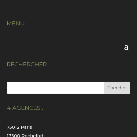
MENU :
RECHERCHER :
4 AGENCES :
75012 Paris
17300 Rochefort