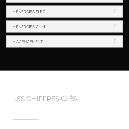
H ÉNERGIES ÉLEC
H ÉNERGIES CLIM
H AGENCEMENT
LES CHIFFRES CLÉS