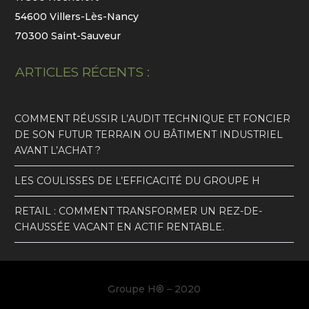
54600 Villers-Lès-Nancy
70300 Saint-Sauveur
ARTICLES RÉCENTS :
COMMENT RÉUSSIR L’AUDIT TECHNIQUE ET FONCIER
DE SON FUTUR TERRAIN OU BÂTIMENT INDUSTRIEL
AVANT L’ACHAT ?
LES COULISSES DE L’EFFICACITÉ DU GROUPE H
RETAIL : COMMENT TRANSFORMER UN REZ-DE-
CHAUSSÉE VACANT EN ACTIF RENTABLE.
Groupe H
® –
2020