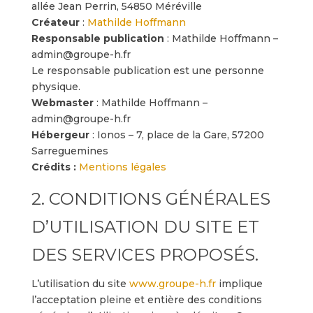
allée Jean Perrin, 54850 Méréville
Créateur
:
Mathilde Hoffmann
Responsable publication
: Mathilde Hoffmann –
admin@groupe-h.fr
Le responsable publication est une personne
physique.
Webmaster
: Mathilde Hoffmann –
admin@groupe-h.fr
Hébergeur
: Ionos – 7, place de la Gare, 57200
Sarreguemines
Crédits :
Mentions légales
2. CONDITIONS GÉNÉRALES
D’UTILISATION DU SITE ET
DES SERVICES PROPOSÉS.
L’utilisation du site
www.groupe-h.fr
implique
l’acceptation pleine et entière des conditions