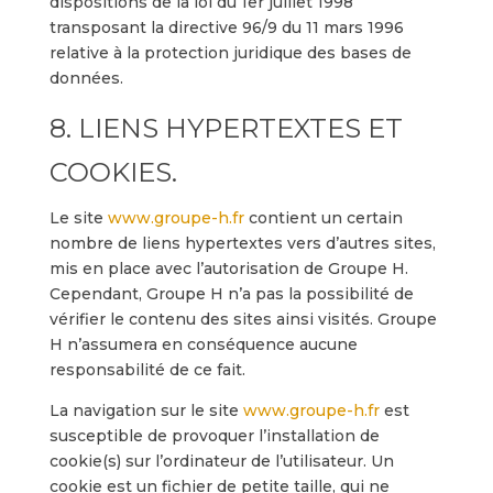
dispositions de la loi du 1er juillet 1998
transposant la directive 96/9 du 11 mars 1996
relative à la protection juridique des bases de
données.
8. LIENS HYPERTEXTES ET
COOKIES.
Le site
www.groupe-h.fr
contient un certain
nombre de liens hypertextes vers d’autres sites,
mis en place avec l’autorisation de Groupe H.
Cependant, Groupe H n’a pas la possibilité de
vérifier le contenu des sites ainsi visités. Groupe
H n’assumera en conséquence aucune
responsabilité de ce fait.
La navigation sur le site
www.groupe-h.fr
est
susceptible de provoquer l’installation de
cookie(s) sur l’ordinateur de l’utilisateur. Un
cookie est un fichier de petite taille, qui ne