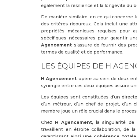
également la résilience et la longévité du b
De manière similaire, en ce qui concerne
des critères rigoureux. Cela inclut une atte
propriétés mécaniques requises pour ass
spécifiques nécessaires pour garantir u
Agencement
s’assure de fournir des pro
termes de qualité et de performance.
LES ÉQUIPES DE H AGE
H Agencement
opère au sein de deux ent
synergie entre ces deux équipes assure un
Les équipes sont constituées d’un directeu
d’un métreur, d’un chef de projet, d’un ch
membre joue un rôle crucial dans le process
Chez
H Agencement
, la singularité d
travaillent en étroite collaboration, de l
garantissant ainsi une
cohérence totale