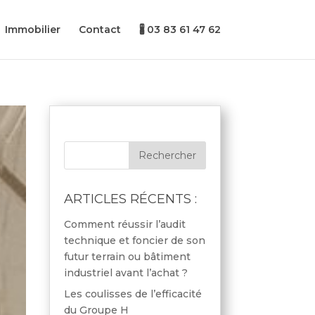
Immobilier
Contact
🖁 03 83 61 47 62
ARTICLES RÉCENTS :
Comment réussir l’audit
technique et foncier de son
futur terrain ou bâtiment
industriel avant l’achat ?
Les coulisses de l’efficacité
du Groupe H