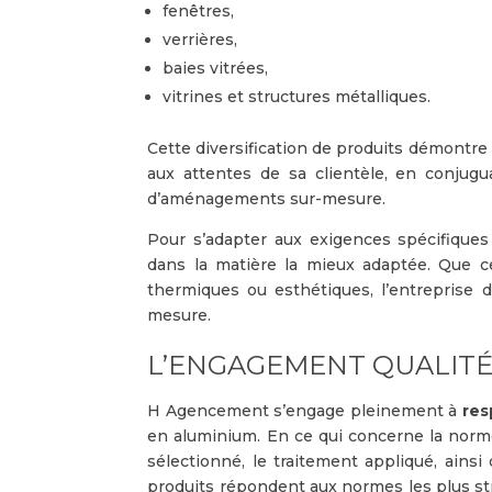
fenêtres,
verrières,
baies vitrées,
vitrines et structures métalliques.
Cette diversification de produits démontr
aux attentes de sa clientèle, en conjugua
d’aménagements sur-mesure.
Pour s’adapter aux exigences spécifiques
dans la matière la mieux adaptée. Que c
thermiques ou esthétiques, l’entreprise 
mesure.
L’ENGAGEMENT QUALIT
H Agencement s’engage pleinement à
res
en aluminium. En ce qui concerne la norme 
sélectionné, le traitement appliqué, ainsi
produits répondent aux normes les plus str