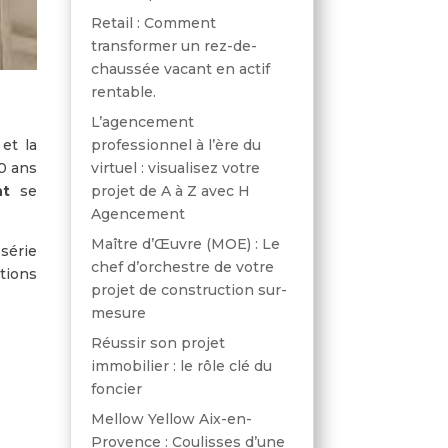
Retail : Comment
transformer un rez-de-
chaussée vacant en actif
rentable.
L’agencement
professionnel à l’ère du
et la
virtuel : visualisez votre
0 ans
projet de A à Z avec H
t
se
Agencement
Maître d’Œuvre (MOE) : Le
série
chef d’orchestre de votre
ations
projet de construction sur-
mesure
Réussir son projet
immobilier : le rôle clé du
foncier
Mellow Yellow Aix-en-
Provence : Coulisses d’une