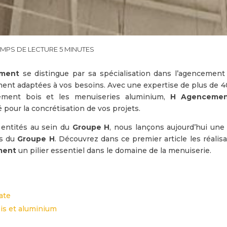
ment
se distingue par sa spécialisation dans l’agencement 
ment adaptées à vos besoins. Avec une expertise de plus de 4
ncement bois et les menuiseries aluminium,
H Agencemen
 pour la concrétisation de vos projets.
s entités au sein du
Groupe H
, nous lançons aujourd’hui une 
es du
Groupe H
. Découvrez dans ce premier article les réalis
ment
un pilier essentiel dans le domaine de la menuiserie.
ate
ois et aluminium