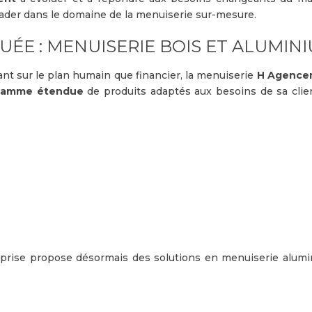
leader dans le domaine de la menuiserie sur-mesure.
UÉE : MENUISERIE BOIS ET ALUMIN
tant sur le plan humain que financier, la menuiserie
H Agence
gamme étendue
de produits adaptés aux besoins de sa clien
reprise propose désormais des solutions en menuiserie alumi