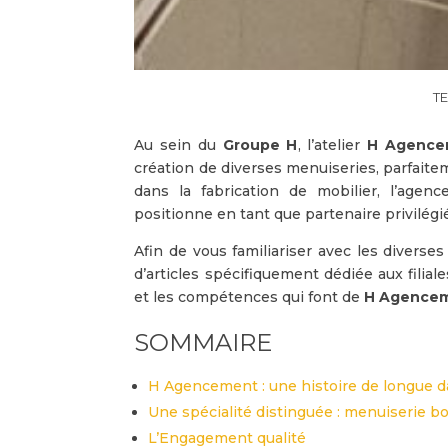
Au sein du
Groupe H
, l’atelier
H
Agence
création de diverses menuiseries, parfaite
dans la fabrication de mobilier, l’age
positionne en tant que partenaire privilégié
Afin de vous familiariser avec les diverse
d’articles spécifiquement dédiée aux filial
et les compétences qui font de
H Agence
SOMMAIRE
H Agencement : une histoire de longue d
Une spécialité distinguée : menuiserie b
L’Engagement qualité