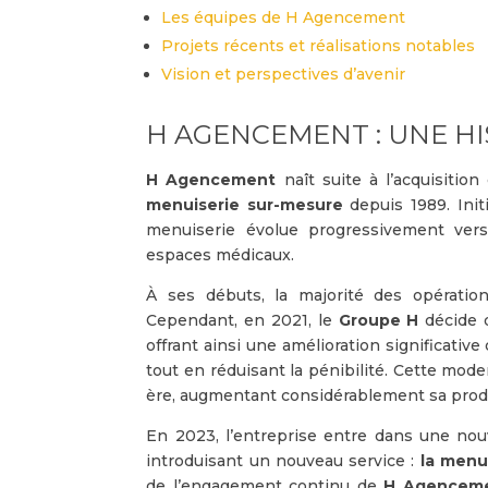
Les équipes de H Agencement
Projets récents et réalisations notables
Vision et perspectives d’avenir
H AGENCEMENT : UNE H
H Agencement
naît suite à l’acquisitio
menuiserie sur-mesure
depuis 1989. Initi
menuiserie évolue progressivement vers
espaces médicaux.
À ses débuts, la majorité des opératio
Cependant, en 2021, le
Groupe H
décide 
offrant ainsi une amélioration significative
tout en réduisant la pénibilité. Cette mode
ère, augmentant considérablement sa produ
En 2023, l’entreprise entre dans une nou
introduisant un nouveau service :
la menu
de l’engagement continu de
H Agencem