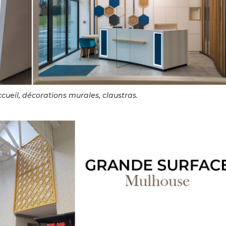
cueil, décorations murales, claustras.