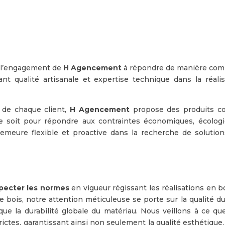
e l’engagement de
H Agencement
à répondre de manière com
nt qualité artisanale et expertise technique dans la réalis
 de chaque client,
H Agencement
propose des produits c
e soit pour répondre aux contraintes économiques, écologi
demeure flexible et proactive dans la recherche de solution
É
pecter les normes
en vigueur régissant les réalisations en b
bois, notre attention méticuleuse se porte sur la qualité du
 que la durabilité globale du matériau. Nous veillons à ce qu
ictes, garantissant ainsi non seulement la qualité esthétique