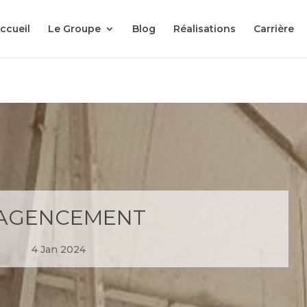
ccueil
Le Groupe
Blog
Réalisations
Carrière
 AGENCEMENT
4 Jan 2024