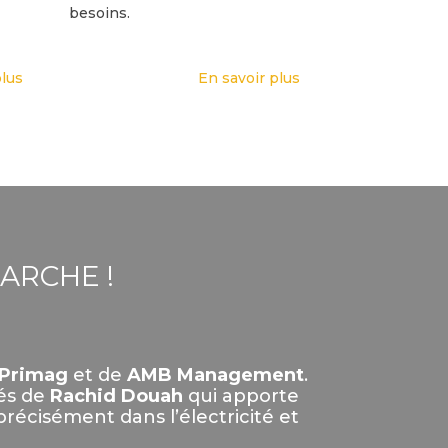
besoins.
plus
En savoir plus
MARCHE !
Primag
et de
AMB Management
.
és de
Rachid Douah
qui apporte
récisément dans l’électricité et