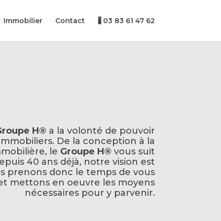
Immobilier
Contact
🖁 03 83 61 47 62
Groupe H®
a la volonté de pouvoir
mmobiliers. De la conception à la
mmobilière, le
Groupe H®
vous suit
puis 40 ans déjà, notre vision est
ous prenons donc le temps de vous
et mettons en oeuvre les moyens
nécessaires pour y parvenir.