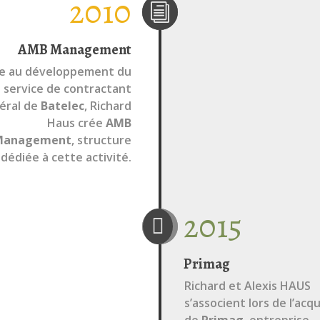
2010
i
AMB Management
e au développement du
service de contractant
éral de
Batelec
, Richard
Haus crée
AMB‎‎
Management
, structure
dédiée à cette activité.‎
2015

Primag
Richard et Alexis HAUS
s’associent lors de
l’acqu