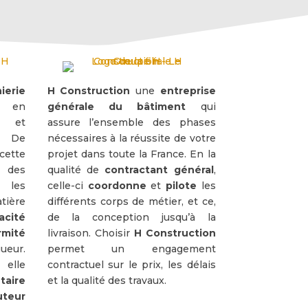
ierie
H Construction
une
entreprise
s en
générale du bâtiment
qui
et
assure l’ensemble des phases
. De
nécessaires à la réussite de votre
cette
projet dans toute la France. En la
e
des
qualité de
contractant général
,
 les
celle-ci
coordonne
et
pilote
les
tière
différents corps de métier, et ce,
acité
de la conception jusqu’à la
rmité
livraison. Choisir
H Construction
ueur.
permet un engagement
 elle
contractuel sur le prix, les délais
taire
et la qualité des travaux.
uteur