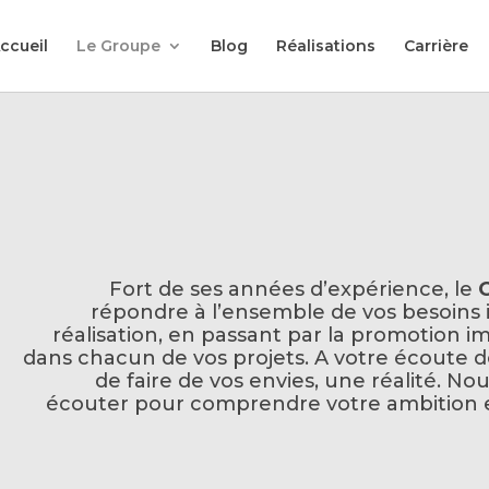
ccueil
Le Groupe
Blog
Réalisations
Carrière
Fort de ses années d’expérience, le
répondre à l’ensemble de vos besoins i
réalisation, en passant par la promotion i
dans chacun de vos projets. A votre écoute de
de faire de vos envies, une réalité. N
écouter pour comprendre votre ambition 