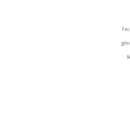
Fac
gén