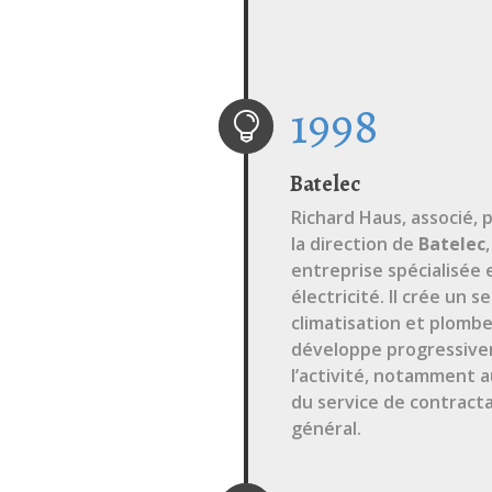
1998

Batelec
Richard Haus, associé, 
la direction de
Batelec
,
entreprise spécialisée 
électricité. Il crée un s
climatisation et plombe
développe progressiv
l’activité, notamment 
du service de contract
général.