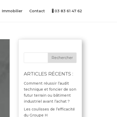
Immobilier
Contact
🖁 03 83 61 47 62
ARTICLES RÉCENTS :
Comment réussir l’audit
technique et foncier de son
futur terrain ou bâtiment
industriel avant l’achat ?
Les coulisses de l’efficacité
du Groupe H