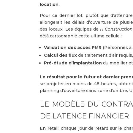
location.
Pour ce dernier lot, plutôt que d’attendre
allongerait les délais d’ouverture de plusi
des locaux. Les équipes de
H Construction
déjà cartographié cette ultime cellule :
Validation des accès PMR
(Personnes à M
Calcul des flux
de traitement d’air requis
Pré-étude d’implantation
du mobilier e
Le résultat pour le futur et dernier pren
se projeter en moins de 48 heures, obteni
planning d’ouverture sans zone d’ombre. Un
LE MODÈLE DU CONTRAC
DE LATENCE FINANCIER
En retail, chaque jour de retard sur le chan