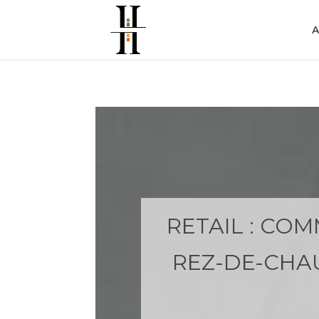
A
RETAIL : CO
REZ-DE-CHA