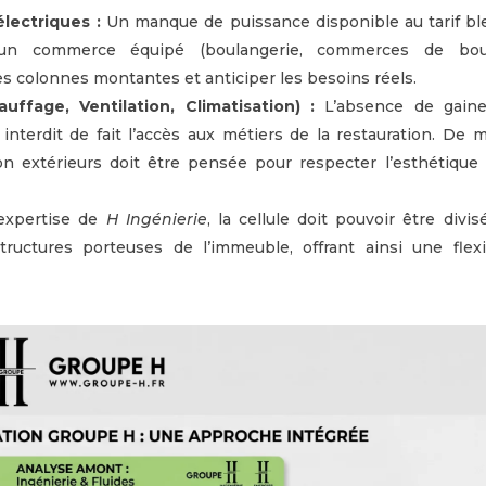
lectriques :
Un manque de puissance disponible au tarif bl
d’un commerce équipé (boulangerie, commerces de bou
les colonnes montantes et anticiper les besoins réels.
ffage, Ventilation, Climatisation) :
L’absence de gain
interdit de fait l’accès aux métiers de la restauration. De 
ion extérieurs doit être pensée pour respecter l’esthétique 
’expertise de
H Ingénierie
, la cellule doit pouvoir être divi
ructures porteuses de l’immeuble, offrant ainsi une flexib