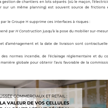
La gestion de chantiers en lots séparés (où le maçon, l’électric
er sur un même planning) est souvent source de frictions 
par le Groupe H supprime ces interfaces à risques :
mené par
H Construction
jusqu’à la pose du mobilier sur-mesur
t d’aménagement et la date de livraison sont contractuell
des normes incendie, de l’éclairage réglementaire et du co
e manière globale pour obtenir l’avis favorable de la commiss