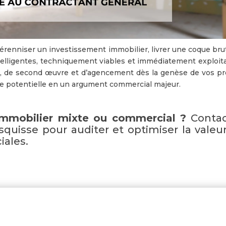
érenniser un investissement immobilier, livrer une coque bru
intelligentes, techniquement viables et immédiatement exploit
e, de second œuvre et d’agencement dès la genèse de vos pro
e potentielle en un argument commercial majeur.
immobilier mixte ou commercial ?
Contac
quisse pour auditer et optimiser la valeu
iales.