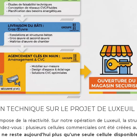
ION TECHNIQUE SUR LE PROJET DE LUXEUIL
pose de la réactivité. Sur notre opération de Luxeuil, la str
ndez-vous : plusieurs cellules commerciales ont été créées au
l ne reste aujourd’hui plus qu’une seule cellule disponible