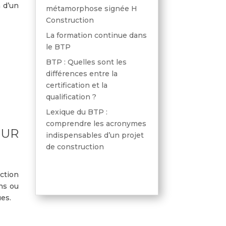
n d’un
métamorphose signée H
Construction
La formation continue dans
le BTP
BTP : Quelles sont les
différences entre la
certification et la
qualification ?
Lexique du BTP :
comprendre les acronymes
OUR
indispensables d’un projet
de construction
ction
ns ou
ues.