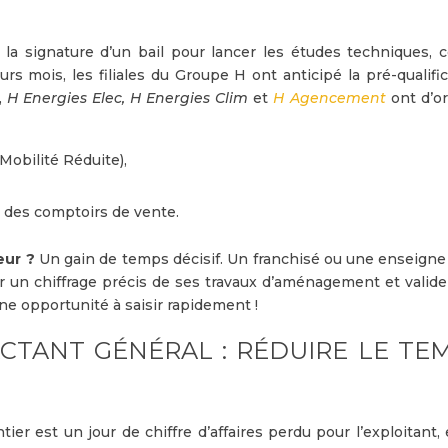
 la signature d’un bail pour lancer les études techniques, c
eurs mois, les filiales du Groupe H ont anticipé la pré-qualifi
,
H Energies Elec, H Energies Clim
et
H Agencement
ont d’or
obilité Réduite),
,
t des comptoirs de vente.
eur ?
Un gain de temps décisif. Un franchisé ou une enseigne
r un chiffrage précis de ses travaux d’aménagement et valide
e opportunité à saisir rapidement !
TANT GÉNÉRAL : RÉDUIRE LE TE
tier est un jour de chiffre d’affaires perdu pour l’exploitant,