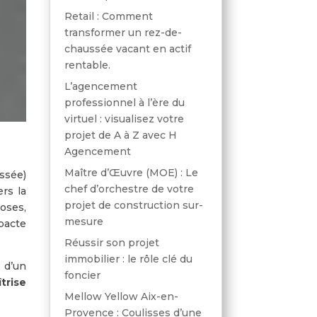
Retail : Comment
transformer un rez-de-
chaussée vacant en actif
rentable.
L’agencement
professionnel à l’ère du
virtuel : visualisez votre
projet de A à Z avec H
Agencement
Maître d’Œuvre (MOE) : Le
ssée)
chef d’orchestre de votre
rs la
projet de construction sur-
oses,
mesure
pacte
Réussir son projet
immobilier : le rôle clé du
 d’un
foncier
trise
Mellow Yellow Aix-en-
Provence : Coulisses d’une