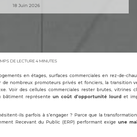
18 Juin 2026
ogements en étages, surfaces commerciales en rez-de-chau
 de nombreux promoteurs privés et fonciers, la transition ve
e. Voir des cellules commerciales rester brutes, vitrines cl
du bâtiment représente
un coût d’opportunité lourd
et im
ésitent-ils parfois à s’engager ? Parce que la transformation
sement Recevant du Public (ERP) performant exige
une maî