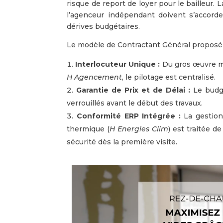
risque de report de loyer pour le bailleur. 
l’agenceur indépendant doivent s’accord
dérives budgétaires.
Le modèle de Contractant Général proposé 
Interlocuteur Unique :
Du gros œuvre 
H Agencement
, le pilotage est centralisé.
Garantie de Prix et de Délai :
Le budge
verrouillés avant le début des travaux.
Conformité ERP Intégrée :
La gestion 
thermique (
H Energies Clim
) est traitée d
sécurité dès la première visite.