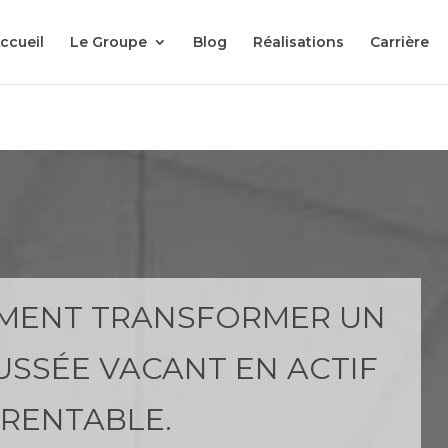
ccueil
Le Groupe
Blog
Réalisations
Carrière
MMENT TRANSFORMER UN
USSÉE VACANT EN ACTIF
RENTABLE.