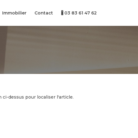
Immobilier
Contact
🖁 03 83 61 47 62
i-dessus pour localiser l'article.