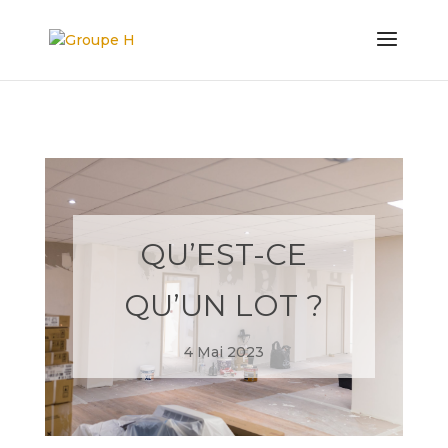
QU’EST-CE
QU’UN LOT ?
4 Mai 2023