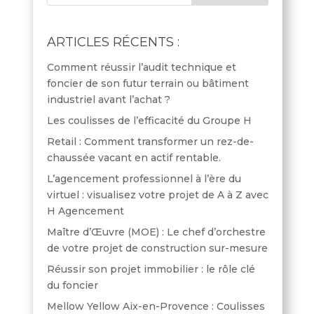
ARTICLES RÉCENTS :
Comment réussir l’audit technique et
foncier de son futur terrain ou bâtiment
industriel avant l’achat ?
Les coulisses de l’efficacité du Groupe H
Retail : Comment transformer un rez-de-
chaussée vacant en actif rentable.
L’agencement professionnel à l’ère du
virtuel : visualisez votre projet de A à Z avec
H Agencement
Maître d’Œuvre (MOE) : Le chef d’orchestre
de votre projet de construction sur-mesure
Réussir son projet immobilier : le rôle clé
du foncier
Mellow Yellow Aix-en-Provence : Coulisses