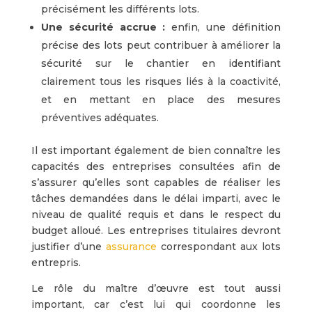
précisément les différents lots.
Une sécurité accrue :
enfin, une définition
précise des lots peut contribuer à améliorer la
sécurité sur le chantier en identifiant
clairement tous les risques liés à la coactivité,
et en mettant en place des mesures
préventives adéquates.
Il est important également de bien connaître les
capacités des entreprises consultées afin de
s’assurer qu’elles sont capables de réaliser les
tâches demandées dans le délai imparti, avec le
niveau de qualité requis et dans le respect du
budget alloué. Les entreprises titulaires devront
justifier d’une
assurance
correspondant aux lots
entrepris.
Le rôle du maître d’œuvre est tout aussi
important, car c’est lui qui coordonne les