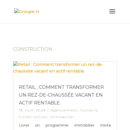
CONSTRUCTION
RETAIL : COMMENT TRANSFORMER
UN REZ-DE-CHAUSSÉE VACANT EN
ACTIF RENTABLE.
18 Juin 2026
|
Agencement
,
Conseils
,
Construction
,
Immobilier
Livrer un programme immobilier mixte