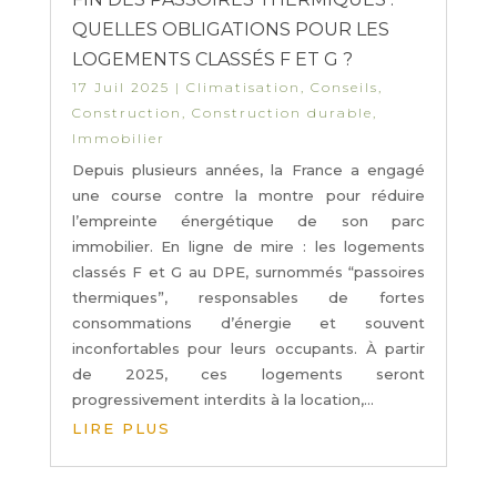
QUELLES OBLIGATIONS POUR LES
LOGEMENTS CLASSÉS F ET G ?
17 Juil 2025
|
Climatisation
,
Conseils
,
Construction
,
Construction durable
,
Immobilier
Depuis plusieurs années, la France a engagé
une course contre la montre pour réduire
l’empreinte énergétique de son parc
immobilier. En ligne de mire : les logements
classés F et G au DPE, surnommés “passoires
thermiques”, responsables de fortes
consommations d’énergie et souvent
inconfortables pour leurs occupants. À partir
de 2025, ces logements seront
progressivement interdits à la location,...
LIRE PLUS