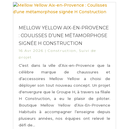
MELLOW YELLOW AIX-EN-PROVENCE
: COULISSES D’UNE MÉTAMORPHOSE
SIGNÉE H CONSTRUCTION
16 Avr 2026
|
Construction
,
Suivi de
projet
C’est dans la ville d’Aix-en-Provence que la
célèbre marque de chaussures et
d’accessoires Mellow Yellow a choisi de
déployer son tout nouveau concept. Un projet
d'envergure que le Groupe H, à travers sa filiale
H Construction, a eu le plaisir de piloter.
Boutique Mellow Yellow d’Aix-En-Provence
Habitués à accompagner l’enseigne depuis
plusieurs années, nos équipes ont relevé le
défi de...