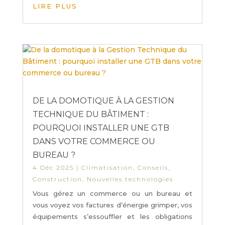
LIRE PLUS
DE LA DOMOTIQUE À LA GESTION
TECHNIQUE DU BÂTIMENT :
POURQUOI INSTALLER UNE GTB
DANS VOTRE COMMERCE OU
BUREAU ?
4 Déc 2025
|
Climatisation
,
Conseils
,
Construction
,
Nouvelles technologies
Vous gérez un commerce ou un bureau et
vous voyez vos factures d’énergie grimper, vos
équipements s’essouffler et les obligations