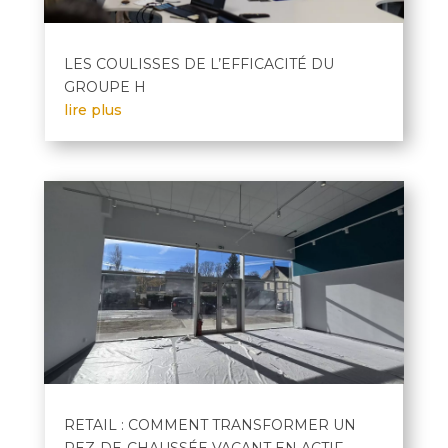
LES COULISSES DE L’EFFICACITÉ DU
GROUPE H
lire plus
RETAIL : COMMENT TRANSFORMER UN
REZ-DE-CHAUSSÉE VACANT EN ACTIF