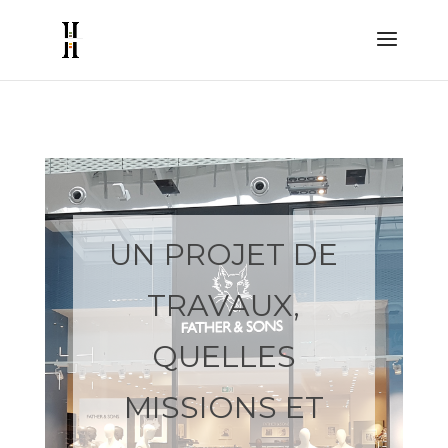
UN PROJET DE
TRAVAUX,
QUELLES
MISSIONS ET