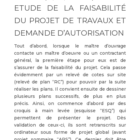
ETUDE DE LA FAISABILITÉ
DU PROJET DE TRAVAUX ET
DEMANDE D’AUTORISATION
Tout d’abord, lorsque le maître d’ouvrage
contacte un maître d’oeuvre ou un contractant
général, la première étape pour eux est de
s’assurer de la faisabilité du projet. Cela passe
évidemment par un relevé de cotes sur site
(relevé de plan “RC”) pour pouvoir par la suite
réaliser les plans. Il convient ensuite de dessiner
plusieurs plans successifs, de plus en plus
précis. Ainsi, on commence d’abord par des
croquis à main levée (esquisse “ESQ”) qui
permettent de présenter le projet. Dès
validation de ceux-ci, ils sont retranscrits sur
ordinateur sous forme de projet global (avant
projet sommaire “APS”). Ce dernier doit être