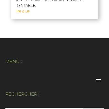
RENTABLE.
lire plus
MENU :
RECHERCHER :