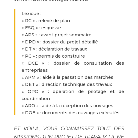
Lexique :
« RC » : relevé de plan
« ESQ » : esquisse
« APS » : avant projet sommaire
« DPD » : dossier du projet détaillé
« DT » : déclaration de travaux
« PC » : permis de construire
« DCE » : dossier de consultation des
entreprises
« APM » : aide à la passation des marchés
« DET » : direction technique des travaux
« OPC » : opération de pilotage et de
coordination
« ARO » : aide à la réception des ouvrages
« DOE » : documents des ouvrages exécutés
ET VOILÀ, VOUS CONNAISSEZ TOUT DES
MISSIONS D’UN PROJET DE TRAVAUX ! IL NE