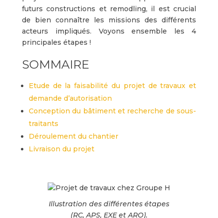
futurs constructions et remodling, il est crucial
de bien connaître les missions des différents
acteurs impliqués. Voyons ensemble les 4
principales étapes !
SOMMAIRE
Etude de la faisabilité du projet de travaux et
demande d’autorisation
Conception du bâtiment et recherche de sous-
traitants
Déroulement du chantier
Livraison du projet
Illustration des différentes étapes
(RC, APS, EXE et ARO).